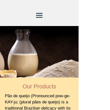
Our Products
Pão de queijo (Pronounced pow-ge-
KAY-ju; (plural pães de queijo) is a
traditional Brazilian delicacy with its