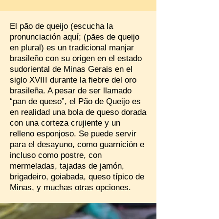
El pão de queijo (escucha la
pronunciación aquí; (pães de queijo
en plural) es un tradicional manjar
brasileño con su origen en el estado
sudoriental de Minas Gerais en el
siglo XVIII durante la fiebre del oro
brasileña. A pesar de ser llamado
“pan de queso”, el Pão de Queijo es
en realidad una bola de queso dorada
con una corteza crujiente y un
relleno esponjoso. Se puede servir
para el desayuno, como guarnición e
incluso como postre, con
mermeladas, tajadas de jamón,
brigadeiro, goiabada, queso típico de
Minas, y muchas otras opciones.